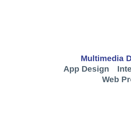
Multimedia 
App Design
Int
Web Pr