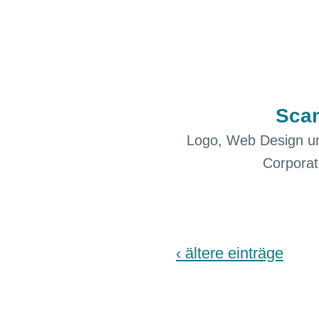
Scan
Logo, Web Design u
Corporat
‹ ältere einträge