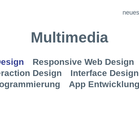
neue
Multimedia
Design
Responsive Web Design
eraction Design
Interface Design
ogrammierung
App Entwicklun